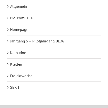
Allgemein
Bio-Profil 11D
Homepage
Jahrgang 5 – Pilotjahrgang BLOG
Katharine
Klettern
Projektwoche
SEK I