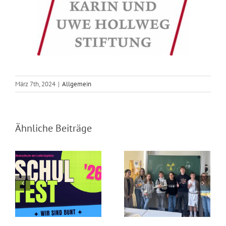
März 7th, 2024
|
Allgemein
Schulfest am
Werkschau
Ähnliche Beiträge
29.08.2026
Jahrgang 7