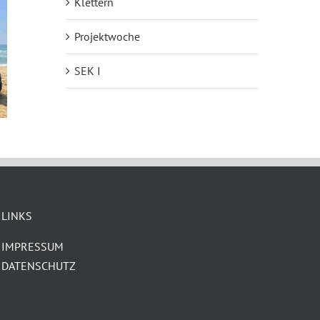
Klettern
Projektwoche
SEK I
LINKS
IMPRESSUM
DATENSCHUTZ