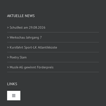
WIRTSCHAFTSLEHRE
AKTUELLE NEWS
> Schulfest am 29.08.2026
> Werkschau Jahrgang 7
> Kursfahrt Sport-LK Atlantikküste
> Poetry Slam
> Musik-AG gewinnt Förderpreis
LINKS
Toggle
Navigation